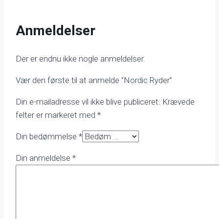
Anmeldelser
Der er endnu ikke nogle anmeldelser.
Vær den første til at anmelde “Nordic Ryder”
Din e-mailadresse vil ikke blive publiceret.
Krævede
felter er markeret med
*
Din bedømmelse
*
Din anmeldelse
*