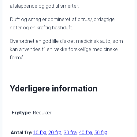
afslappende og god til smerter.
Duft og smag er domineret af citrus/jordagtige
noter og en kraftig hashduft.
Overordnet en god lille diskret medicinsk auto, som
kan anvendes til en række forskellige medicinske
formål.
Yderligere information
Frøtype
Regulær
Antal frø
10 frø
,
20 frø
,
30 frø
,
40 frø
,
50 frø