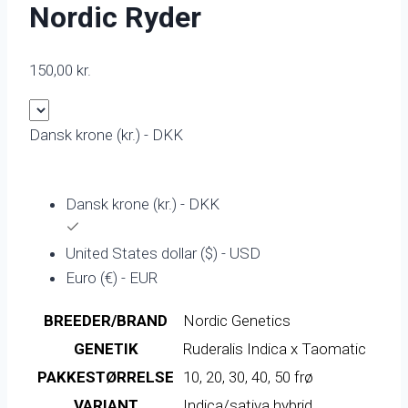
Nordic Ryder
150,00
kr.
Dansk krone (kr.) - DKK
Dansk krone (kr.) - DKK
United States dollar ($) - USD
Euro (€) - EUR
BREEDER/BRAND
Nordic Genetics
GENETIK
Ruderalis Indica x Taomatic
PAKKESTØRRELSE
10, 20, 30, 40, 50 frø
VARIANT
Indica/sativa hybrid