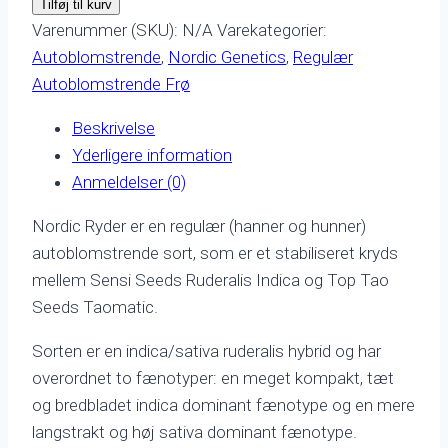
Tilføj til kurv
antal
Varenummer (SKU):
N/A
Varekategorier:
Autoblomstrende
,
Nordic Genetics
,
Regulær
Autoblomstrende Frø
Beskrivelse
Yderligere information
Anmeldelser (0)
Nordic Ryder er en regulær (hanner og hunner)
autoblomstrende sort, som er et stabiliseret kryds
mellem Sensi Seeds Ruderalis Indica og Top Tao
Seeds Taomatic.
Sorten er en indica/sativa ruderalis hybrid og har
overordnet to fænotyper: en meget kompakt, tæt
og bredbladet indica dominant fænotype og en mere
langstrakt og høj sativa dominant fænotype.