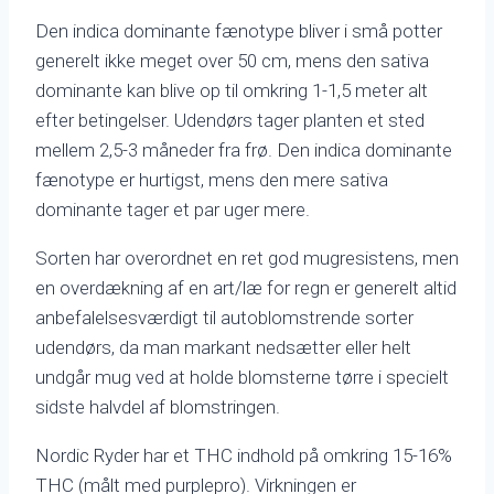
Den indica dominante fænotype bliver i små potter
generelt ikke meget over 50 cm, mens den sativa
dominante kan blive op til omkring 1-1,5 meter alt
efter betingelser. Udendørs tager planten et sted
mellem 2,5-3 måneder fra frø. Den indica dominante
fænotype er hurtigst, mens den mere sativa
dominante tager et par uger mere.
Sorten har overordnet en ret god mugresistens, men
en overdækning af en art/læ for regn er generelt altid
anbefalelsesværdigt til autoblomstrende sorter
udendørs, da man markant nedsætter eller helt
undgår mug ved at holde blomsterne tørre i specielt
sidste halvdel af blomstringen.
Nordic Ryder har et THC indhold på omkring 15-16%
THC (målt med purplepro). Virkningen er